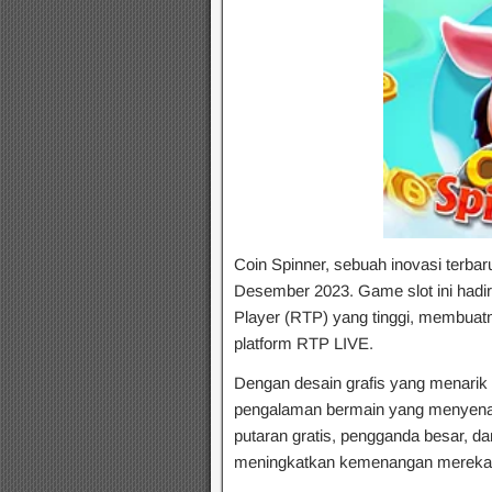
Coin Spinner, sebuah inovasi terba
Desember 2023. Game slot ini hadir 
Player (RTP) yang tinggi, membuatn
platform RTP LIVE.
Dengan desain grafis yang menarik 
pengalaman bermain yang menyenang
putaran gratis, pengganda besar, 
meningkatkan kemenangan mereka