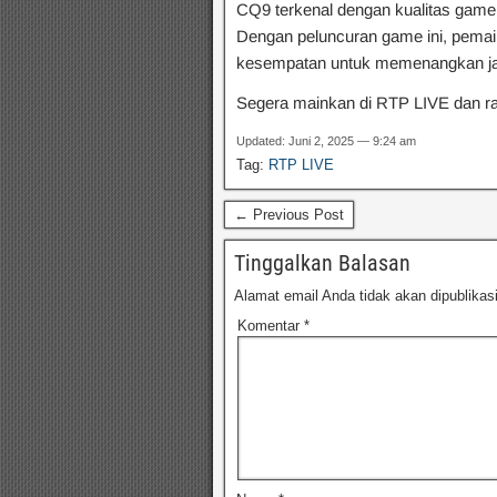
CQ9 terkenal dengan kualitas game s
Dengan peluncuran game ini, pemai
kesempatan untuk memenangkan jac
Segera mainkan di RTP LIVE dan r
Updated: Juni 2, 2025 — 9:24 am
Tag:
RTP LIVE
← Previous Post
Tinggalkan Balasan
Alamat email Anda tidak akan dipublikas
Komentar
*