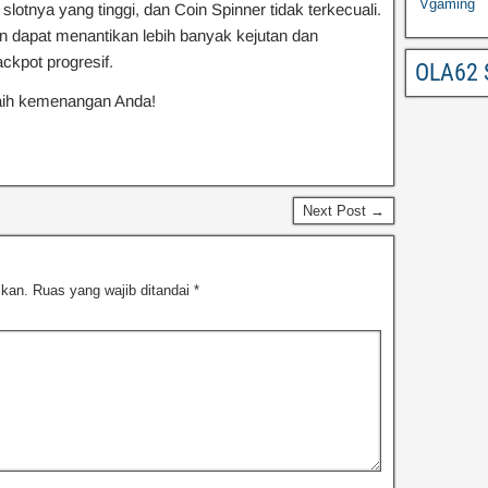
Vgaming
lotnya yang tinggi, dan Coin Spinner tidak terkecuali.
n dapat menantikan lebih banyak kejutan dan
kpot progresif.
OLA62 
aih kemenangan Anda!
Next Post →
ikan.
Ruas yang wajib ditandai
*