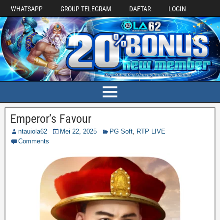
WHATSAPP
GROUP TELEGRAM
DAFTAR
LOGIN
Emperor’s Favour
ntauiola62
Mei 22, 2025
PG Soft
,
RTP LIVE
Comments