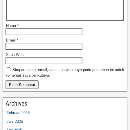
Nama
*
Email
*
Situs Web
Simpan nama, email, dan situs web saya pada peramban ini untuk
komentar saya berikutnya.
Archives
Februari 2026
Juni 2025