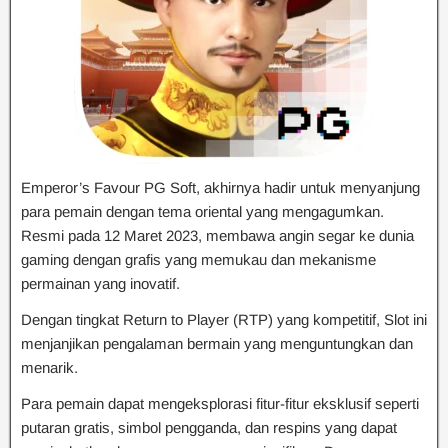
Emperor’s Favour PG Soft, akhirnya hadir untuk menyanjung
para pemain dengan tema oriental yang mengagumkan.
Resmi pada 12 Maret 2023, membawa angin segar ke dunia
gaming dengan grafis yang memukau dan mekanisme
permainan yang inovatif.
Dengan tingkat Return to Player (RTP) yang kompetitif, Slot ini
menjanjikan pengalaman bermain yang menguntungkan dan
menarik.
Para pemain dapat mengeksplorasi fitur-fitur eksklusif seperti
putaran gratis, simbol pengganda, dan respins yang dapat