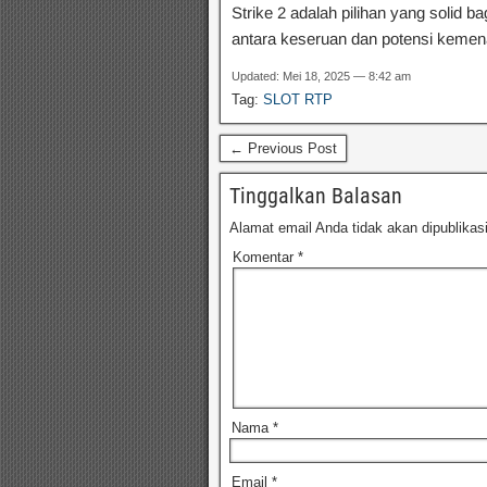
Strike 2 adalah pilihan yang solid
antara keseruan dan potensi kemena
Updated: Mei 18, 2025 — 8:42 am
Tag:
SLOT RTP
← Previous Post
Tinggalkan Balasan
Alamat email Anda tidak akan dipublikas
Komentar
*
Nama
*
Email
*