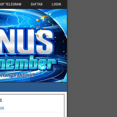
OUP TELEGRAM
DAFTAR
LOGIN
s
026