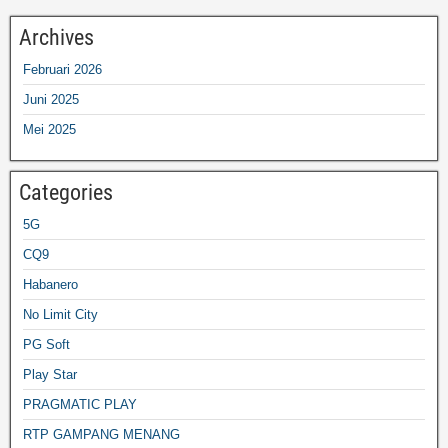
Archives
Februari 2026
Juni 2025
Mei 2025
Categories
5G
CQ9
Habanero
No Limit City
PG Soft
Play Star
PRAGMATIC PLAY
RTP GAMPANG MENANG