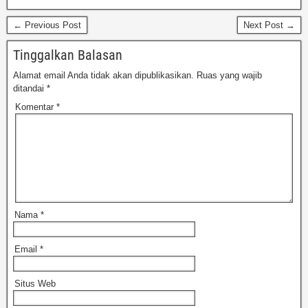
← Previous Post
Next Post →
Tinggalkan Balasan
Alamat email Anda tidak akan dipublikasikan.
Ruas yang wajib
ditandai
*
Komentar
*
Nama
*
Email
*
Situs Web