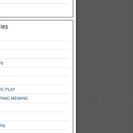
ies
ty
IC PLAY
PANG MENANG
ing