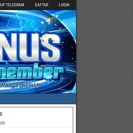
OUP TELEGRAM
DAFTAR
LOGIN
s
026