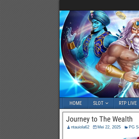
HOME
SLOT
RTP LIVE
Journey to The Wealth
ntauiola62
Mei 22, 2025
PG S