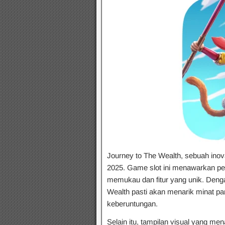
Journey to The Wealth, sebuah inova
2025. Game slot ini menawarkan pe
memukau dan fitur yang unik. Deng
Wealth pasti akan menarik minat p
keberuntungan.
Selain itu, tampilan visual yang me