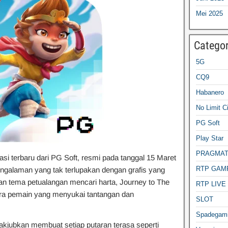
Mei 2025
Categor
5G
CQ9
Habanero
No Limit Ci
PG Soft
Play Star
PRAGMAT
si terbaru dari PG Soft, resmi pada tanggal 15 Maret
RTP GAM
ngalaman yang tak terlupakan dengan grafis yang
an tema petualangan mencari harta, Journey to The
RTP LIVE
ara pemain yang menyukai tantangan dan
SLOT
Spadegam
nakjubkan membuat setiap putaran terasa seperti