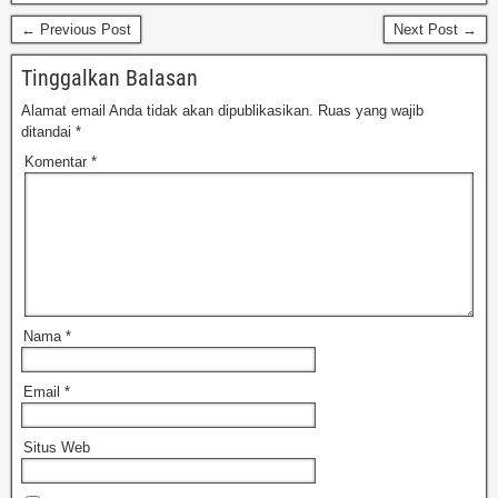
← Previous Post
Next Post →
Tinggalkan Balasan
Alamat email Anda tidak akan dipublikasikan.
Ruas yang wajib
ditandai
*
Komentar
*
Nama
*
Email
*
Situs Web