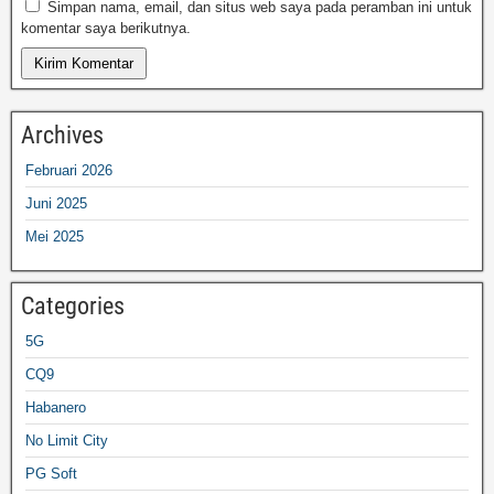
Simpan nama, email, dan situs web saya pada peramban ini untuk
komentar saya berikutnya.
Archives
Februari 2026
Juni 2025
Mei 2025
Categories
5G
CQ9
Habanero
No Limit City
PG Soft