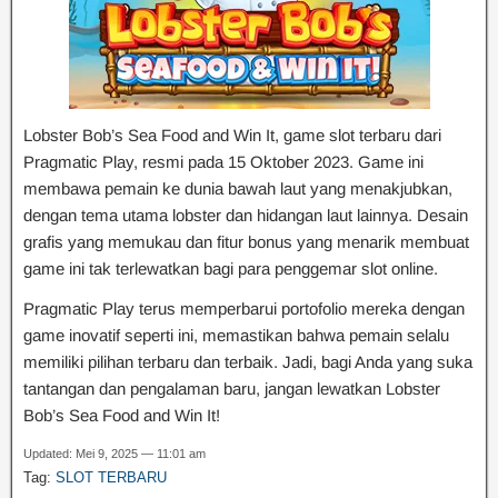
Lobster Bob’s Sea Food and Win It, game slot terbaru dari
Pragmatic Play, resmi pada 15 Oktober 2023. Game ini
membawa pemain ke dunia bawah laut yang menakjubkan,
dengan tema utama lobster dan hidangan laut lainnya. Desain
grafis yang memukau dan fitur bonus yang menarik membuat
game ini tak terlewatkan bagi para penggemar slot online.
Pragmatic Play terus memperbarui portofolio mereka dengan
game inovatif seperti ini, memastikan bahwa pemain selalu
memiliki pilihan terbaru dan terbaik. Jadi, bagi Anda yang suka
tantangan dan pengalaman baru, jangan lewatkan Lobster
Bob’s Sea Food and Win It!
Updated: Mei 9, 2025 — 11:01 am
Tag:
SLOT TERBARU