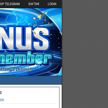
OUP TELEGRAM
DAFTAR
LOGIN
s
026