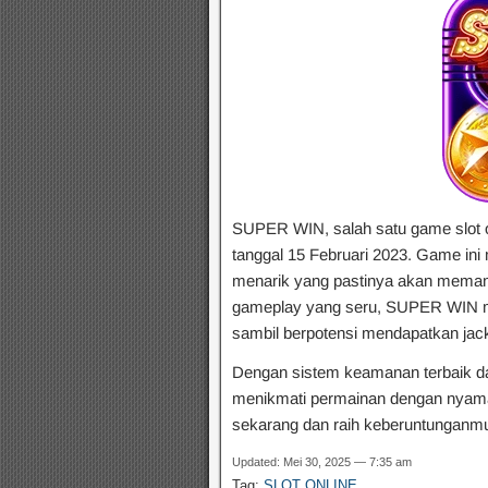
SUPER WIN, salah satu game slot onl
tanggal 15 Februari 2023. Game ini
menarik yang pastinya akan meman
gameplay yang seru, SUPER WIN men
sambil berpotensi mendapatkan jack
Dengan sistem keamanan terbaik da
menikmati permainan dengan nyama
sekarang dan raih keberuntunganm
Updated: Mei 30, 2025 — 7:35 am
Tag:
SLOT ONLINE