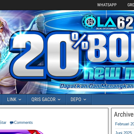
WHATSAPP
GR
LINK
QRIS GACOR
DEPO
Archive
Star
Comments
Februari 2
Juni 2025