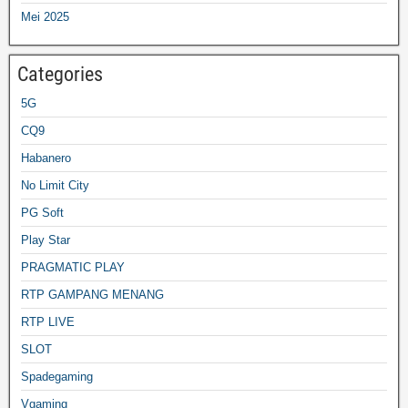
Mei 2025
Categories
5G
CQ9
Habanero
No Limit City
PG Soft
Play Star
PRAGMATIC PLAY
RTP GAMPANG MENANG
RTP LIVE
SLOT
Spadegaming
Vgaming