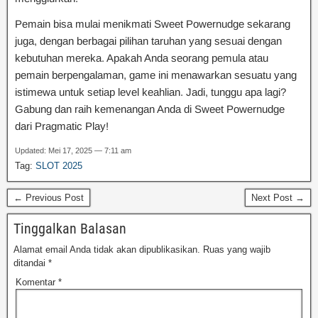
Pemain bisa mulai menikmati Sweet Powernudge sekarang
juga, dengan berbagai pilihan taruhan yang sesuai dengan
kebutuhan mereka. Apakah Anda seorang pemula atau
pemain berpengalaman, game ini menawarkan sesuatu yang
istimewa untuk setiap level keahlian. Jadi, tunggu apa lagi?
Gabung dan raih kemenangan Anda di Sweet Powernudge
dari Pragmatic Play!
Updated: Mei 17, 2025 — 7:11 am
Tag:
SLOT 2025
← Previous Post
Next Post →
Tinggalkan Balasan
Alamat email Anda tidak akan dipublikasikan.
Ruas yang wajib
ditandai
*
Komentar
*