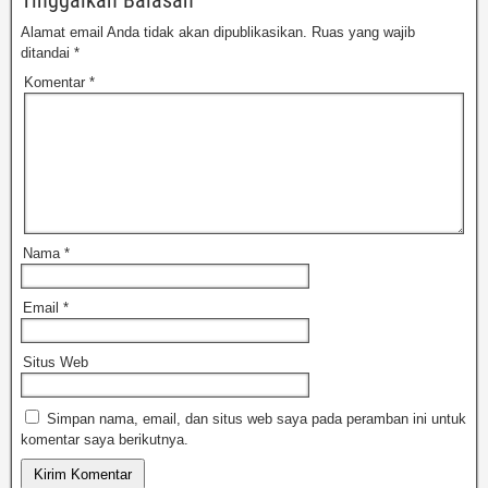
Alamat email Anda tidak akan dipublikasikan.
Ruas yang wajib
ditandai
*
Komentar
*
Nama
*
Email
*
Situs Web
Simpan nama, email, dan situs web saya pada peramban ini untuk
komentar saya berikutnya.