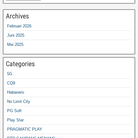
Archives
Februari 2026
Juni 2025
Mei 2025
Categories
5G
CQ9
Habanero
No Limit City
PG Soft
Play Star
PRAGMATIC PLAY