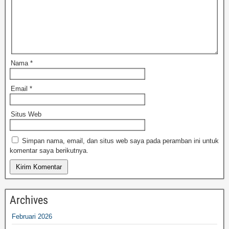
Nama
*
Email
*
Situs Web
Simpan nama, email, dan situs web saya pada peramban ini untuk
komentar saya berikutnya.
Archives
Februari 2026